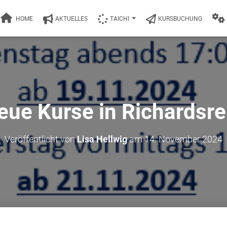
HOME
AKTUELLES
TAICHI
KURSBUCHUNG
eue Kurse in Richardsre
Veröffentlicht von
Lisa Hellwig
am
14. November 2024