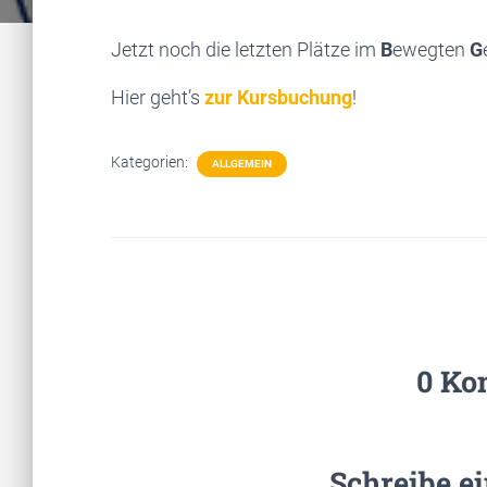
Jetzt noch die letzten Plätze im
B
ewegten
G
Hier geht’s
zur Kursbuchung
!
Kategorien:
ALLGEMEIN
0 Ko
Schreibe e