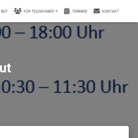
BGT
FÜR TEILNEHMER
TERMINE
KONTAKT
ut