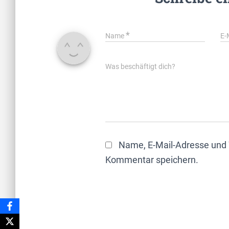
*
Name
E-
Was beschäftigt dich?
Name, E-Mail-Adresse und 
Kommentar speichern.