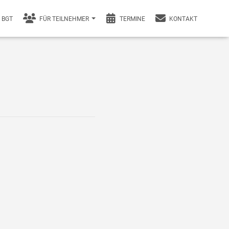
BGT
FÜR TEILNEHMER
TERMINE
KONTAKT