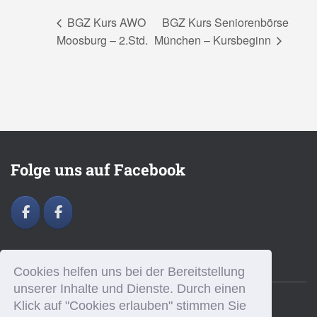
BGZ Kurs AWO
BGZ Kurs Seniorenbörse
Moosburg – 2.Std.
München – Kursbeginn
Folge uns auf Facebook
Cookies helfen uns bei der Bereitstellung
unserer Inhalte und Dienste. Durch einen
Klick auf "Cookies erlauben" stimmen Sie
HOME
AKTUELLES
TAICHI
BGT